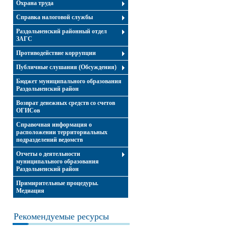
Охрана труда
Справка налоговой службы
Раздольненский районный отдел
ЗАГС
Противодействие коррупции
Публичные слушания (Обсуждения)
Бюджет муниципального образования
Раздольненский район
Возврат денежных средств со счетов
ОГИСов
Справочная информация о
расположении территориальных
подразделений ведомств
Отчеты о деятельности
муниципального образования
Раздольненский район
Примирительные процедуры.
Медиация
Рекомендуемые ресурсы