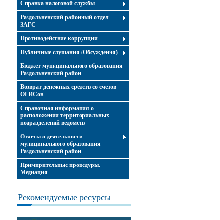
Справка налоговой службы
Раздольненский районный отдел
ЗАГС
Противодействие коррупции
Публичные слушания (Обсуждения)
Бюджет муниципального образования
Раздольненский район
Возврат денежных средств со счетов
ОГИСов
Справочная информация о
расположении территориальных
подразделений ведомств
Отчеты о деятельности
муниципального образования
Раздольненский район
Примирительные процедуры.
Медиация
Рекомендуемые ресурсы