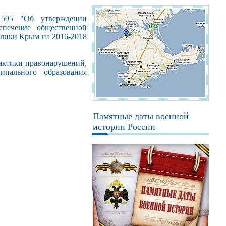
№595 "Об утверждении
спечение общественной
блики Крым на 2016-2018
актики правонарушений,
ипального образования
Памятные даты военной
истории России