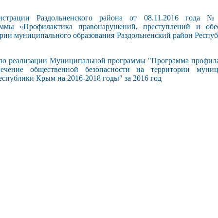
истрации Раздольненского района от 08.11.2016 года 
ммы «Профилактика правонарушений, преступлений и обе
ории муниципального образования Раздольненский район Респу
 по реализации Муниципальной программы "Программа профил
ечение общественной безопасности на территории муниц
еспублики Крым на 2016-2018 годы" за 2016 год