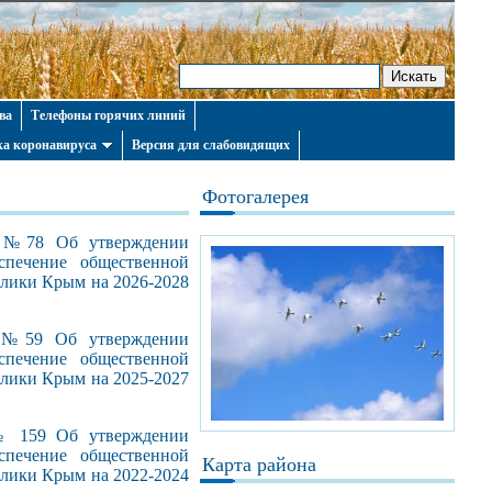
ва
Телефоны горячих линий
а коронавируса
Версия для слабовидящих
Фотогалерея
да №78 Об утверждении
спечение общественной
блики Крым на 2026-2028
а №59 Об утверждении
спечение общественной
блики Крым на 2025-2027
 № 159 Об утверждении
спечение общественной
Карта района
блики Крым на 2022-2024