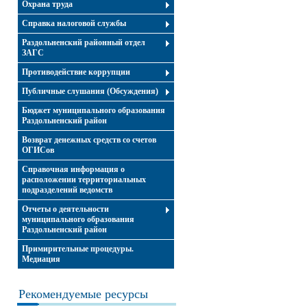
Охрана труда
Справка налоговой службы
Раздольненский районный отдел
ЗАГС
Противодействие коррупции
Публичные слушания (Обсуждения)
Бюджет муниципального образования
Раздольненский район
Возврат денежных средств со счетов
ОГИСов
Справочная информация о
расположении территориальных
подразделений ведомств
Отчеты о деятельности
муниципального образования
Раздольненский район
Примирительные процедуры.
Медиация
Рекомендуемые ресурсы