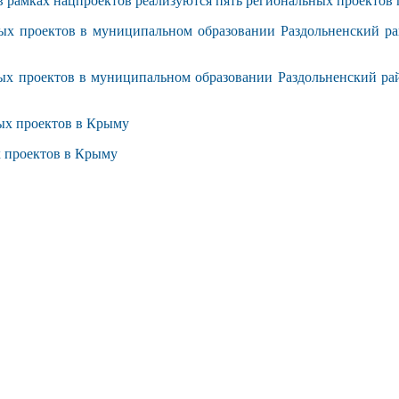
в рамках нацпроектов реализуются пять региональных проекто
ых проектов в муниципальном образовании Раздольненский р
ых проектов в муниципальном образовании Раздольненский ра
ых проектов в Крыму
 проектов в Крыму