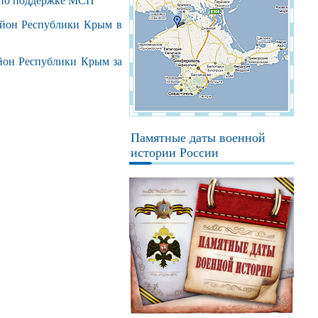
в по поддержке МСП
айон Республики Крым в
йон Республики Крым за
Памятные даты военной
истории России