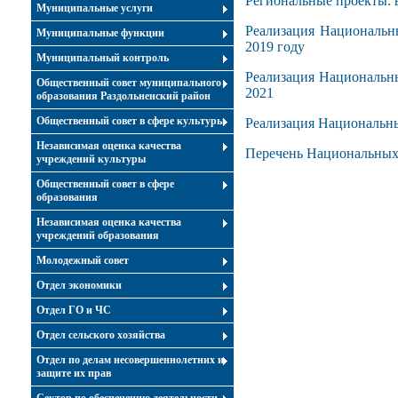
Региональные проекты: 
Муниципальные услуги
Реализация Национальн
Муниципальные функции
2019 году
Муниципальный контроль
Реализация Национальн
Общественный совет муниципального
2021
образования Раздольненский район
Общественный совет в сфере культуры
Реализация Национальн
Независимая оценка качества
Перечень Национальных
учреждений культуры
Общественный совет в сфере
образования
Независимая оценка качества
учреждений образования
Молодежный совет
Отдел экономики
Отдел ГО и ЧС
Отдел сельского хозяйства
Отдел по делам несовершеннолетних и
защите их прав