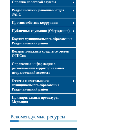
Справка налоговой службы
Раздольненский районный отдел
ЗАГС
Противодействие коррупции
Публичные слушания (Обсуждения)
Бюджет муниципального образования
Раздольненский район
Возврат денежных средств со счетов
ОГИСов
Справочная информация о
расположении территориальных
подразделений ведомств
Отчеты о деятельности
муниципального образования
Раздольненский район
Примирительные процедуры.
Медиация
Рекомендуемые ресурсы