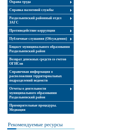
Охрана труда
Справка налоговой службы
Раздольненский районный отдел
ЗАГС
Противодействие коррупции
Публичные слушания (Обсуждения)
Бюджет муниципального образования
Раздольненский район
Возврат денежных средств со счетов
ОГИСов
Справочная информация о
расположении территориальных
подразделений ведомств
Отчеты о деятельности
муниципального образования
Раздольненский район
Примирительные процедуры.
Медиация
Рекомендуемые ресурсы