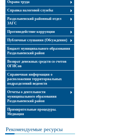
Охрана труда
Справка налоговой службы
Раздольненский районный отдел
ЗАГС
Противодействие коррупции
Публичные слушания (Обсуждения)
Бюджет муниципального образования
Раздольненский район
Возврат денежных средств со счетов
ОГИСов
Справочная информация о
расположении территориальных
подразделений ведомств
Отчеты о деятельности
муниципального образования
Раздольненский район
Примирительные процедуры.
Медиация
Рекомендуемые ресурсы