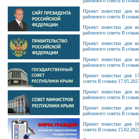
районного совета II созыв
Проект повестки дня вн
районного совета II созыв
Проект повестки дня вн
районного совета II созыв
Проект повестки дня вн
районного совета II созыв
Проект повестки дня вн
районного совета II созыв
Проект повестки дня 17
совета II созыва 17.05.202
Проект повестки дня вн
районного совета II созыв
Проект повестки дня вн
районного совета II созыв
Проект повестки дня 16
совета II созыва 15.02.202