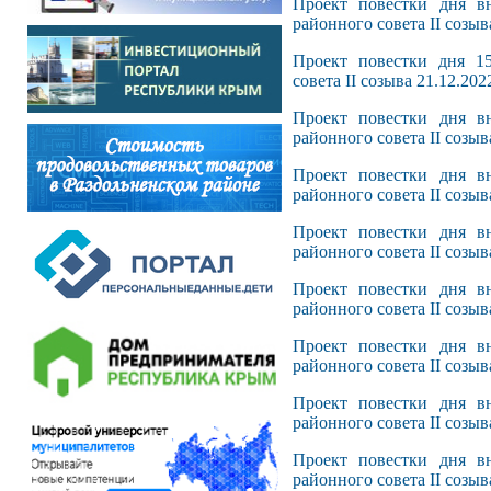
Проект повестки дня вн
районного совета II созыв
Проект повестки дня 15
совета II созыва 21.12.202
Проект повестки дня вн
районного совета II созыв
Проект повестки дня вн
районного совета II созыв
Проект повестки дня вн
районного совета II созыв
Проект повестки дня вн
районного совета II созыв
Проект повестки дня вн
районного совета II созыв
Проект повестки дня вн
районного совета II созыв
Проект повестки дня вн
районного совета II созыв