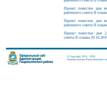
районного совета II созыв
Проект повестки дня вн
районного совета II созыв
Проект повестки дня вн
районного совета II созыв
Проект повестки дня 2
совета II созыва 29.10.201
© Copyright 2010 - 2026
Администрация Раздольненского 