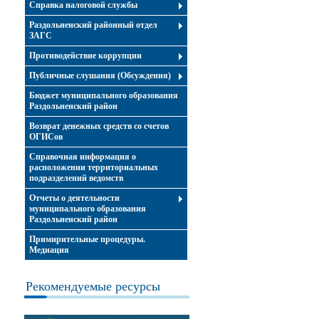
Справка налоговой службы
Раздольненский районный отдел
ЗАГС
Противодействие коррупции
Публичные слушания (Обсуждения)
Бюджет муниципального образования
Раздольненский район
Возврат денежных средств со счетов
ОГИСов
Справочная информация о
расположении территориальных
подразделений ведомств
Отчеты о деятельности
муниципального образования
Раздольненский район
Примирительные процедуры.
Медиация
Рекомендуемые ресурсы