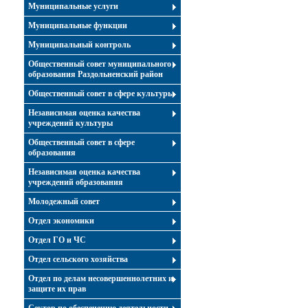
Муниципальные услуги
Муниципальные функции
Муниципальный контроль
Общественный совет муниципального
образования Раздольненский район
Общественный совет в сфере культуры
Независимая оценка качества
учреждений культуры
Общественный совет в сфере
образования
Независимая оценка качества
учреждений образования
Молодежный совет
Отдел экономики
Отдел ГО и ЧС
Отдел сельского хозяйства
Отдел по делам несовершеннолетних и
защите их прав