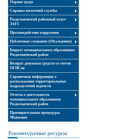
Охрана труда
Справка налоговой службы
Раздольненский районный отдел
ЗАГС
Противодействие коррупции
Публичные слушания (Обсуждения)
Бюджет муниципального образования
Раздольненский район
Возврат денежных средств со счетов
ОГИСов
Справочная информация о
расположении территориальных
подразделений ведомств
Отчеты о деятельности
муниципального образования
Раздольненский район
Примирительные процедуры.
Медиация
Рекомендуемые ресурсы