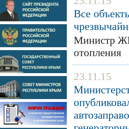
23.11.15
Все объект
чрезвычайн
Министр ЖК
отопления
23.11.15
Министерст
опубликова
автозаправ
генераторн