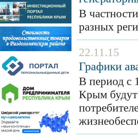
В частности
разных рег
22.11.15
Графики ав
В период с 
Крым будут
потребителе
жизнеобес