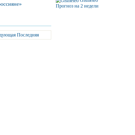
Gismeteo
россияне»
Прогноз на 2 недели
дующая
Последняя