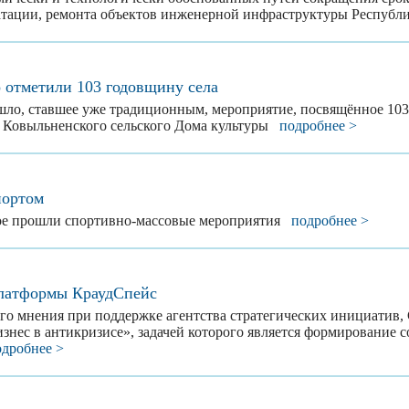
уатации, ремонта объектов инженерной инфраструктуры Респу
 отметили 103 годовщину села
шло, ставшее уже традиционным, мероприятие, посвящённое 103
 Ковыльненского сельского Дома культуры
подробнее >
портом
ное прошли спортивно-массовые мероприятия
подробнее >
платформы КраудСпейс
о мнения при поддержке агентства стратегических инициатив,
изнес в антикризисе», задачей которого является формирование 
одробнее >