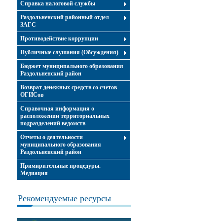
Справка налоговой службы
Раздольненский районный отдел
ЗАГС
Противодействие коррупции
Публичные слушания (Обсуждения)
Бюджет муниципального образования
Раздольненский район
Возврат денежных средств со счетов
ОГИСов
Справочная информация о
расположении территориальных
подразделений ведомств
Отчеты о деятельности
муниципального образования
Раздольненский район
Примирительные процедуры.
Медиация
Рекомендуемые ресурсы