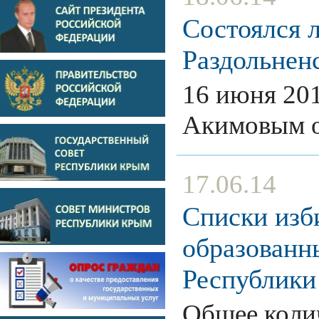
Состоялся 
Раздольнен
16 июня 201
Акимовым 
17.06.14
Списки изб
образованн
Республик
Общее колич