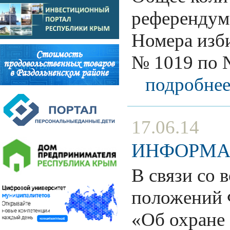
референдум
Номера изби
№ 1019 по 
подробнее
17.06.14
ИНФОРМА
В связи со 
положений 
«Об охране