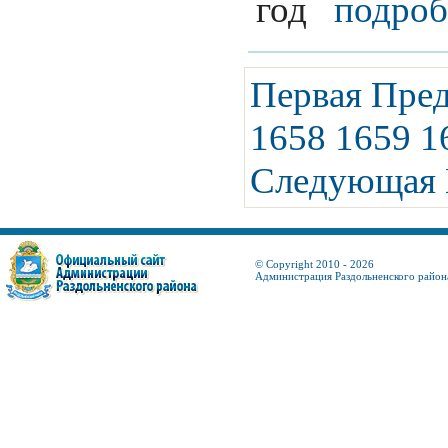
год
подроб
Первая
Пре
1658
1659
1
Следующая
© Copyright 2010 - 2026
Администрация Раздольненского район