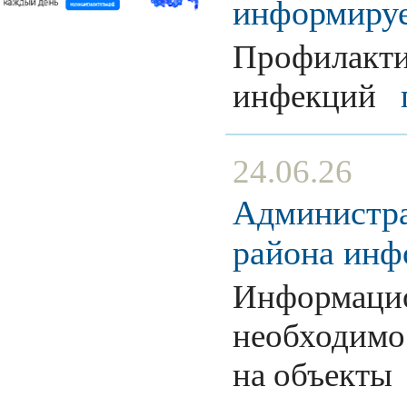
информиру
Профилакти
инфекций
24.06.26
Администра
района инф
Информацио
необходимо
на объекты