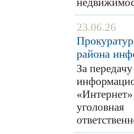
недвижим
23.06.26
Прокуратур
района инф
За передачу
информацио
«Интернет»
уголовная
ответствен