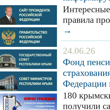
Интересные
правила п
→
24.06.26
Фонд пенси
страховани
Федерации
180 крымск
получили с