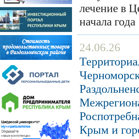
лечение в Ц
начала год
24.06.26
Территориа
Черноморск
Раздольнен
Межрегиона
Роспотребн
Крым и гор