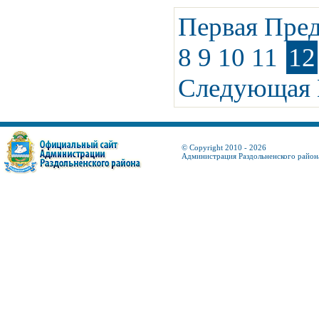
Первая
Пре
8
9
10
11
12
Следующая
© Copyright 2010 - 2026
Администрация Раздольненского район