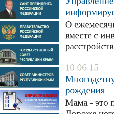
Управление
информиру
О ежемесяч
вместе с ин
расстройств
10.06.15
Многодетну
рождения
Мама - это 
Дороже него