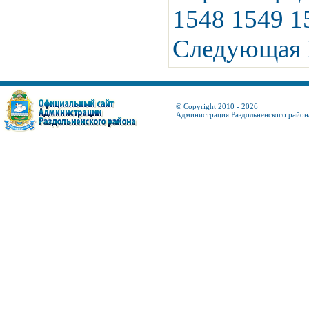
1548
1549
1
Следующая
© Copyright 2010 - 2026
Администрация Раздольненского район