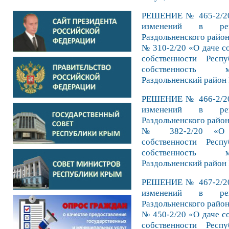
РЕШЕНИЕ № 465-2/20 
изменений в реш
Раздольненского район
№ 310-2/20 «О даче со
собственности Рес
собственность м
Раздольненский район
РЕШЕНИЕ № 466-2/20 
изменений в реш
Раздольненского район
№ 382-2/20 «О пр
собственности Рес
собственность м
Раздольненский район
РЕШЕНИЕ № 467-2/20 
изменений в реш
Раздольненского район
№ 450-2/20 «О даче со
собственности Рес