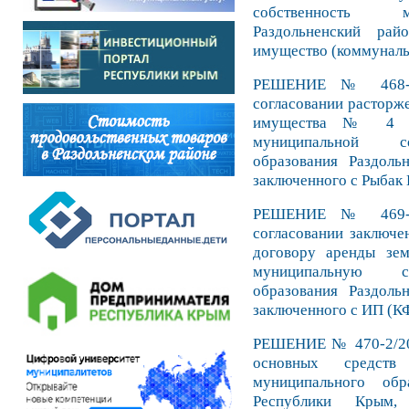
собственность м
Раздольненский ра
имущество (коммуналь
РЕШЕНИЕ № 468-2
согласовании расторж
имущества № 4 от
муниципальной со
образования Раздоль
заключенного с Рыбак 
РЕШЕНИЕ № 469-2
согласовании заключе
договору аренды зем
муниципальную со
образования Раздоль
заключенного с ИП (К
РЕШЕНИЕ № 470-2/20 
основных средств 
муниципального обр
Республики Крым,