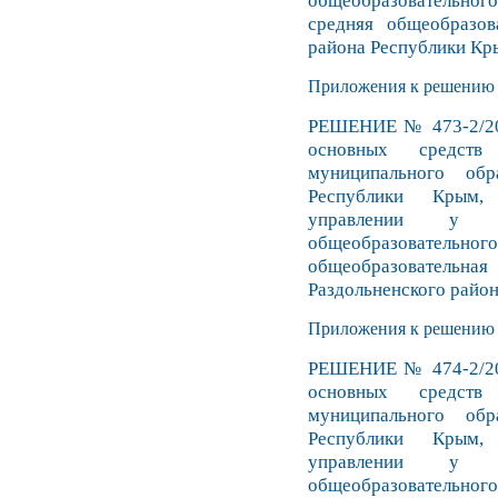
общеобразовательн
средняя общеобразов
района Республики Кр
Приложения к решению №
РЕШЕНИЕ № 473-2/20 
основных средств 
муниципального обр
Республики Крым,
управлении у М
общеобразовательного
общеобразовате
Раздольненского райо
Приложения к решению №
РЕШЕНИЕ № 474-2/20 
основных средств 
муниципального обр
Республики Крым,
управлении у М
общеобразовательног