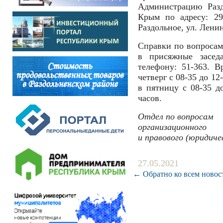
Администрацию Разд
Крым по адресу: 29
Раздольное, ул. Ленин
Справки по вопросам
в присяжные засед
телефону: 51-363. В
четверг с 08-35 до 12
в пятницу с 08-35 до
часов.
Отдел по вопросам
организационного
и правового (юридиче
27.05.2021
← Обратно ко всем новос