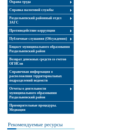
Охрана труда
Справка налоговой службы
Раздольненский районный отдел
ЗАГС
Противодействие коррупции
Публичные слушания (Обсуждения)
Бюджет муниципального образования
Раздольненский район
Возврат денежных средств со счетов
ОГИСов
Справочная информация о
расположении территориальных
подразделений ведомств
Отчеты о деятельности
муниципального образования
Раздольненский район
Примирительные процедуры.
Медиация
Рекомендуемые ресурсы