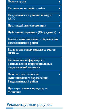
Охрана труда
Справка налоговой службы
Раздольненский районный отдел
ЗАГС
Противодействие коррупции
Публичные слушания (Обсуждения)
Бюджет муниципального образования
Раздольненский район
Возврат денежных средств со счетов
ОГИСов
Справочная информация о
расположении территориальных
подразделений ведомств
Отчеты о деятельности
муниципального образования
Раздольненский район
Примирительные процедуры.
Медиация
Рекомендуемые ресурсы