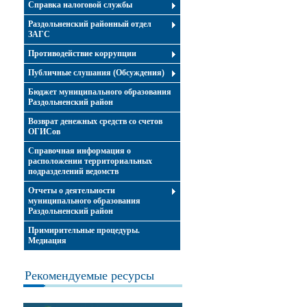
Справка налоговой службы
Раздольненский районный отдел
ЗАГС
Противодействие коррупции
Публичные слушания (Обсуждения)
Бюджет муниципального образования
Раздольненский район
Возврат денежных средств со счетов
ОГИСов
Справочная информация о
расположении территориальных
подразделений ведомств
Отчеты о деятельности
муниципального образования
Раздольненский район
Примирительные процедуры.
Медиация
Рекомендуемые ресурсы