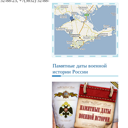
2-88-23, +7(3652) 52-88-
Памятные даты военной
истории России