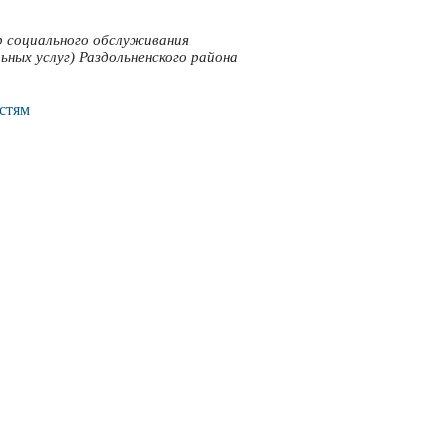
 социального обслуживания
ьных услуг) Раздольненского района
стям