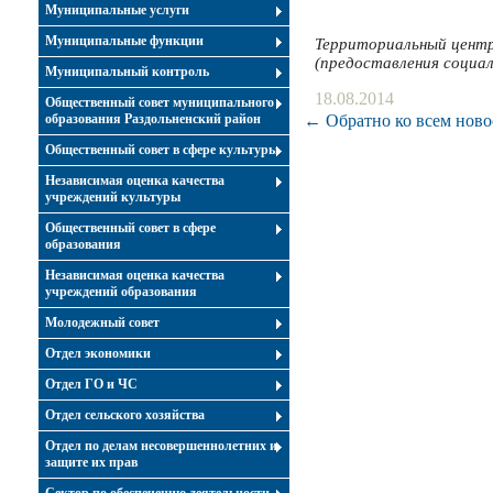
Муниципальные услуги
Муниципальные функции
Территориальный центр
(предоставления социал
Муниципальный контроль
18.08.2014
Общественный совет муниципального
образования Раздольненский район
← Обратно ко всем ново
Общественный совет в сфере культуры
Независимая оценка качества
учреждений культуры
Общественный совет в сфере
образования
Независимая оценка качества
учреждений образования
Молодежный совет
Отдел экономики
Отдел ГО и ЧС
Отдел сельского хозяйства
Отдел по делам несовершеннолетних и
защите их прав