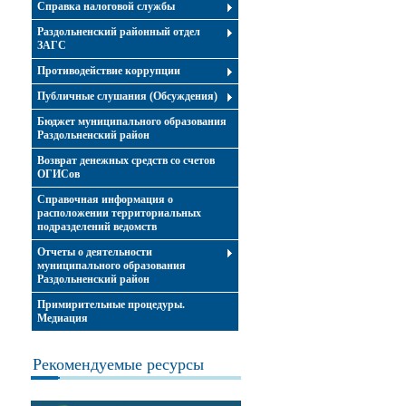
Справка налоговой службы
Раздольненский районный отдел
ЗАГС
Противодействие коррупции
Публичные слушания (Обсуждения)
Бюджет муниципального образования
Раздольненский район
Возврат денежных средств со счетов
ОГИСов
Справочная информация о
расположении территориальных
подразделений ведомств
Отчеты о деятельности
муниципального образования
Раздольненский район
Примирительные процедуры.
Медиация
Рекомендуемые ресурсы