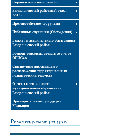
Справка налоговой службы
Раздольненский районный отдел
ЗАГС
Противодействие коррупции
Публичные слушания (Обсуждения)
Бюджет муниципального образования
Раздольненский район
Возврат денежных средств со счетов
ОГИСов
Справочная информация о
расположении территориальных
подразделений ведомств
Отчеты о деятельности
муниципального образования
Раздольненский район
Примирительные процедуры.
Медиация
Рекомендуемые ресурсы