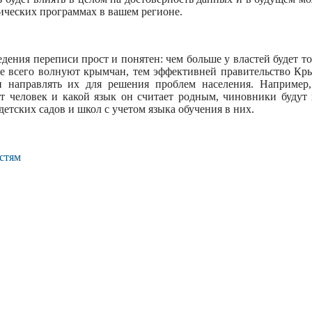
ических программах в вашем регионе.
дения переписи прост и понятен: чем больше у властей будет т
е всего волнуют крымчан, тем эффективней правительство Кры
 направлять их для решения проблем населения. Например,
ет человек и какой язык он считает родным, чиновники будут
детских садов и школ с учетом языка обучения в них.
стям