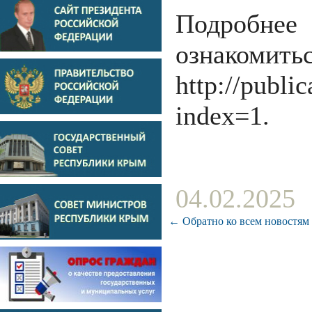
Подробне
озна
http://publ
index=1.
04.02.2025
← Обратно ко всем новостям