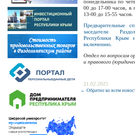
понедельника по четв
00 до 17-00 часов, в 
13-00 до 15-55 часов.
Предварительные с
заседатели Раздо
Республики Крым н
включению.
Отдел по вопросам о
и правового (юридиче
21.02.2025
← Обратно ко всем новос