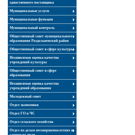
единственного поставщика
Муниципальные услуги
Муниципальные функции
Муниципальный контроль
Общественный совет муниципального
образования Раздольненский район
Общественный совет в сфере культуры
Независимая оценка качества
учреждений культуры
Общественный совет в сфере
образования
Независимая оценка качества
учреждений образования
Молодежный совет
Отдел экономики
Отдел ГО и ЧС
Отдел сельского хозяйства
Отдел по делам несовершеннолетних и
защите их прав