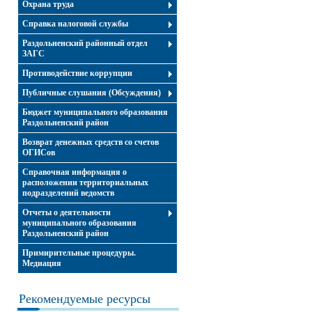
Охрана труда
Справка налоговой службы
Раздольненский районный отдел
ЗАГС
Противодействие коррупции
Публичные слушания (Обсуждения)
Бюджет муниципального образования
Раздольненский район
Возврат денежных средств со счетов
ОГИСов
Справочная информация о
расположении территориальных
подразделений ведомств
Отчеты о деятельности
муниципального образования
Раздольненский район
Примирительные процедуры.
Медиация
Рекомендуемые ресурсы