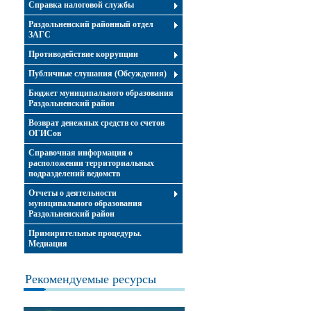
Справка налоговой службы
Раздольненский районный отдел
ЗАГС
Противодействие коррупции
Публичные слушания (Обсуждения)
Бюджет муниципального образования
Раздольненский район
Возврат денежных средств со счетов
ОГИСов
Справочная информация о
расположении территориальных
подразделений ведомств
Отчеты о деятельности
муниципального образования
Раздольненский район
Примирительные процедуры.
Медиация
Рекомендуемые ресурсы