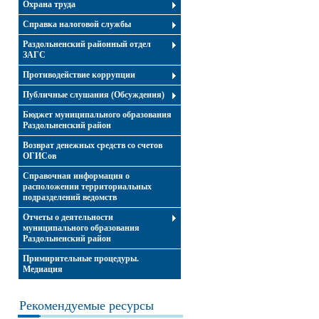
Охрана труда
Справка налоговой службы
Раздольненский районный отдел
ЗАГС
Противодействие коррупции
Публичные слушания (Обсуждения)
Бюджет муниципального образования
Раздольненский район
Возврат денежных средств со счетов
ОГИСов
Справочная информация о
расположении территориальных
подразделений ведомств
Отчеты о деятельности
муниципального образования
Раздольненский район
Примирительные процедуры.
Медиация
Рекомендуемые ресурсы