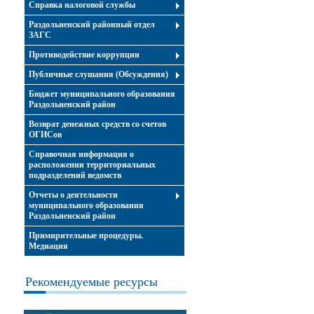
Справка налоговой службы
Раздольненский районный отдел
ЗАГС
Противодействие коррупции
Публичные слушания (Обсуждения)
Бюджет муниципального образования
Раздольненский район
Возврат денежных средств со счетов
ОГИСов
Справочная информация о
расположении территориальных
подразделений ведомств
Отчеты о деятельности
муниципального образования
Раздольненский район
Примирительные процедуры.
Медиация
Рекомендуемые ресурсы