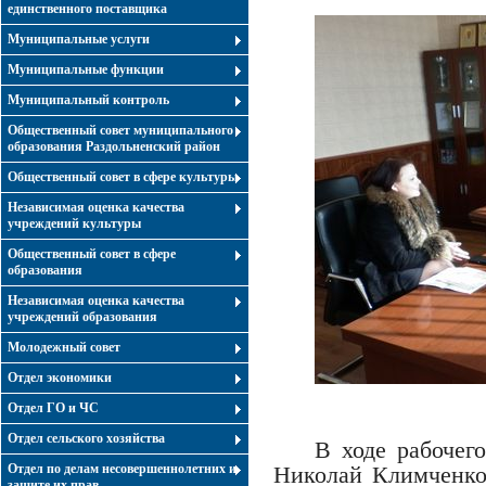
единственного поставщика
Муниципальные услуги
Муниципальные функции
Муниципальный контроль
Общественный совет муниципального
образования Раздольненский район
Общественный совет в сфере культуры
Независимая оценка качества
учреждений культуры
Общественный совет в сфере
образования
Независимая оценка качества
учреждений образования
Молодежный совет
Отдел экономики
Отдел ГО и ЧС
Отдел сельского хозяйства
В ходе рабочег
Отдел по делам несовершеннолетних и
Николай Климченко
защите их прав