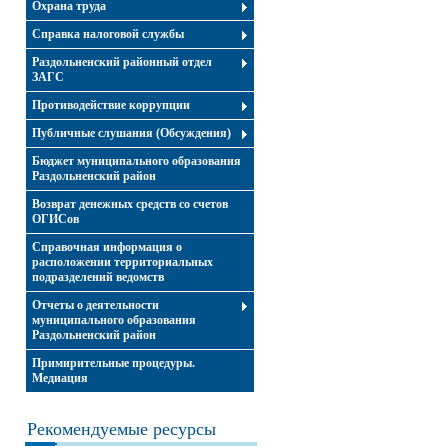
Охрана труда
Справка налоговой службы
Раздольненский районный отдел
ЗАГС
Противодействие коррупции
Публичные слушания (Обсуждения)
Бюджет муниципального образования
Раздольненский район
Возврат денежных средств со счетов
ОГИСов
Справочная информация о
расположении территориальных
подразделений ведомств
Отчеты о деятельности
муниципального образования
Раздольненский район
Примирительные процедуры.
Медиация
Рекомендуемые ресурсы