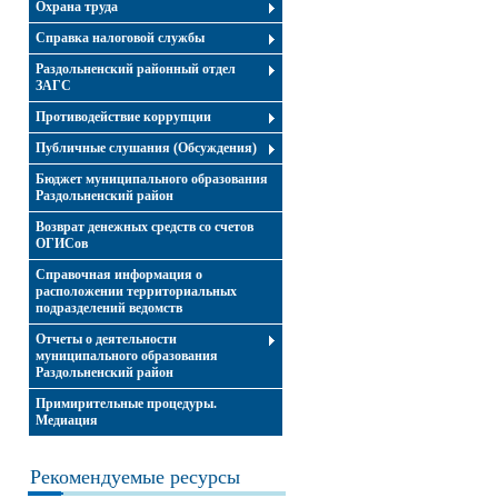
Охрана труда
Справка налоговой службы
Раздольненский районный отдел
ЗАГС
Противодействие коррупции
Публичные слушания (Обсуждения)
Бюджет муниципального образования
Раздольненский район
Возврат денежных средств со счетов
ОГИСов
Справочная информация о
расположении территориальных
подразделений ведомств
Отчеты о деятельности
муниципального образования
Раздольненский район
Примирительные процедуры.
Медиация
Рекомендуемые ресурсы