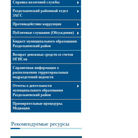
Справка налоговой службы
Раздольненский районный отдел
ЗАГС
Противодействие коррупции
Публичные слушания (Обсуждения)
Бюджет муниципального образования
Раздольненский район
Возврат денежных средств со счетов
ОГИСов
Справочная информация о
расположении территориальных
подразделений ведомств
Отчеты о деятельности
муниципального образования
Раздольненский район
Примирительные процедуры.
Медиация
Рекомендуемые ресурсы