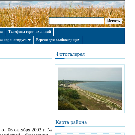
ва
Телефоны горячих линий
а коронавируса
Версия для слабовидящих
Фотогалерея
Карта района
от 06 октября 2003 г. №