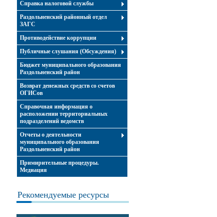
Справка налоговой службы
Раздольненский районный отдел
ЗАГС
Противодействие коррупции
Публичные слушания (Обсуждения)
Бюджет муниципального образования
Раздольненский район
Возврат денежных средств со счетов
ОГИСов
Справочная информация о
расположении территориальных
подразделений ведомств
Отчеты о деятельности
муниципального образования
Раздольненский район
Примирительные процедуры.
Медиация
Рекомендуемые ресурсы