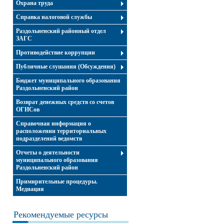
Охрана труда
Справка налоговой службы
Раздольненский районный отдел
ЗАГС
Противодействие коррупции
Публичные слушания (Обсуждения)
Бюджет муниципального образования
Раздольненский район
Возврат денежных средств со счетов
ОГИСов
Справочная информация о
расположении территориальных
подразделений ведомств
Отчеты о деятельности
муниципального образования
Раздольненский район
Примирительные процедуры.
Медиация
Рекомендуемые ресурсы