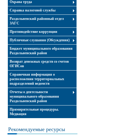
Охрана труда
Справка налоговой службы
Раздольненский районный отдел
ЗАГС
Противодействие коррупции
Публичные слушания (Обсуждения)
Бюджет муниципального образования
Раздольненский район
Возврат денежных средств со счетов
ОГИСов
Справочная информация о
расположении территориальных
подразделений ведомств
Отчеты о деятельности
муниципального образования
Раздольненский район
Примирительные процедуры.
Медиация
Рекомендуемые ресурсы