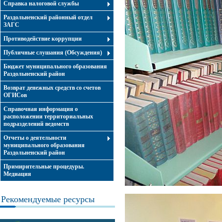
Справка налоговой службы
Раздольненский районный отдел
ЗАГС
Противодействие коррупции
Публичные слушания (Обсуждения)
Бюджет муниципального образования
Раздольненский район
Возврат денежных средств со счетов
ОГИСов
Справочная информация о
расположении территориальных
подразделений ведомств
Отчеты о деятельности
муниципального образования
Раздольненский район
Примирительные процедуры.
Медиация
Рекомендуемые ресурсы