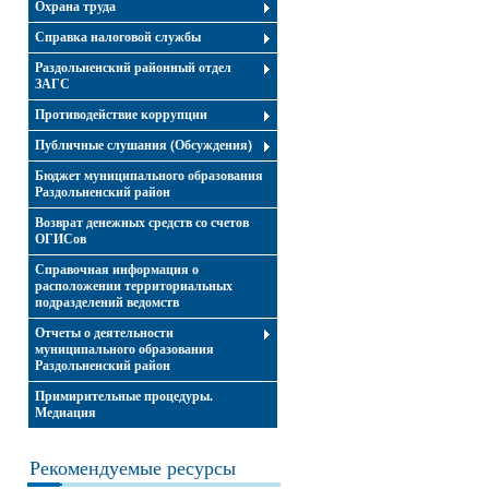
Охрана труда
Справка налоговой службы
Раздольненский районный отдел
ЗАГС
Противодействие коррупции
Публичные слушания (Обсуждения)
Бюджет муниципального образования
Раздольненский район
Возврат денежных средств со счетов
ОГИСов
Справочная информация о
расположении территориальных
подразделений ведомств
Отчеты о деятельности
муниципального образования
Раздольненский район
Примирительные процедуры.
Медиация
Рекомендуемые ресурсы