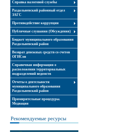
Справка налоговой службы
Раздольненский районный отдел
ЗАГС
Противодействие коррупции
Публичные слушания (Обсуждения)
Бюджет муниципального образования
Раздольненский район
Возврат денежных средств со счетов
ОГИСов
Справочная информация о
расположении территориальных
подразделений ведомств
Отчеты о деятельности
муниципального образования
Раздольненский район
Примирительные процедуры.
Медиация
Рекомендуемые ресурсы