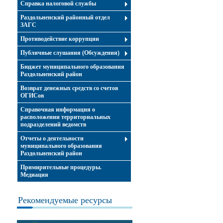
Справка налоговой службы
Раздольненский районный отдел
ЗАГС
Противодействие коррупции
Публичные слушания (Обсуждения)
Бюджет муниципального образования
Раздольненский район
Возврат денежных средств со счетов
ОГИСов
Справочная информация о
расположении территориальных
подразделений ведомств
Отчеты о деятельности
муниципального образования
Раздольненский район
Примирительные процедуры.
Медиация
Рекомендуемые ресурсы