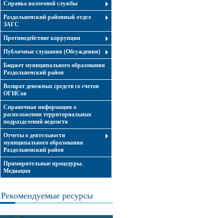
Справка налоговой службы
Раздольненский районный отдел
ЗАГС
Противодействие коррупции
Публичные слушания (Обсуждения)
Бюджет муниципального образования
Раздольненский район
Возврат денежных средств со счетов
ОГИСов
Справочная информация о
расположении территориальных
подразделений ведомств
Отчеты о деятельности
муниципального образования
Раздольненский район
Примирительные процедуры.
Медиация
Рекомендуемые ресурсы