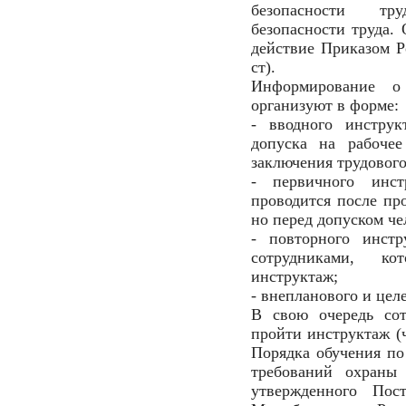
безопасности тр
безопасности труда.
действие Приказом Ро
ст).
Информирование о
организуют в форме:
- вводного инструк
допуска на рабочее
заключения трудового
- первичного инс
проводится после пр
но перед допуском че
- повторного инстр
сотрудниками, ко
инструктаж;
- внепланового и цел
В свою очередь со
пройти инструктаж (ч.
Порядка обучения по
требований охраны 
утвержденного Пос