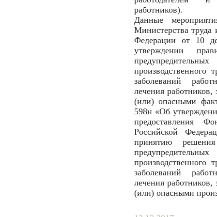
работников).
Данные мероприяти
Министерства труда 
Федерации от 10 д
утверждении прав
предупредител
производственного 
заболеваний работ
лечения работников, 
(или) опасными фак
598н «Об утверждени
предоставления Фо
Российской Федерац
принятию решения
предупредител
производственного 
заболеваний работ
лечения работников, 
(или) опасными прои