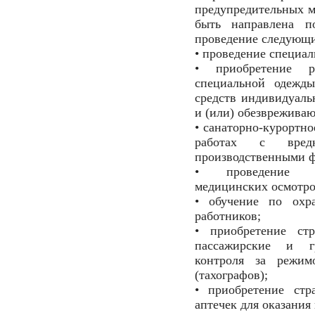
предупредительных м
быть направлена п
проведение следующи
• проведение специал
• приобретение р
специальной одежды
средств индивидуал
и (или) обезвреживаю
• санаторно-курортно
работах с вре
производственными ф
• проведение об
медицинских осмотро
• обучение по охра
работников;
• приобретение стр
пассажирские и г
контроля за режим
(тахографов);
• приобретение стр
аптечек для оказания