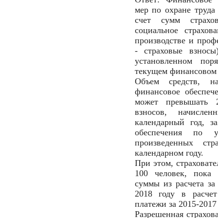
мер по охране труда 
счет сумм страхо
социальное страхов
производстве и проф
- страховые взносы
установленном пор
текущем финансовом 
Объем средств, на
финансовое обеспеч
может превышать 
взносов, начисле
календарный год, з
обеспечения по у
произведенных стр
календарном году.
При этом, страховате
100 человек, пока 
суммы из расчета за 
2018 году в расчет
платежи за 2015-2017
Разрешенная страхов