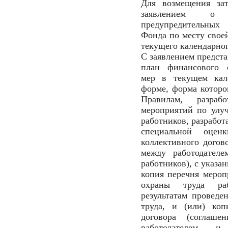
Для возмещения зат
заявлением о 
предупредительных
Фонда по месту своей
текущего календарног
С заявлением предста
план финансового о
мер в текущем кал
форме, форма которо
Правилам, разра
мероприятий по улу
работников, разработ
специальной оцен
коллективного догов
между работодателе
работников), с указ
копия перечня меро
охраны труда раб
результатам проведе
труда, и (или) коп
договора (соглаш
работодателем и