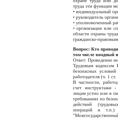
охране труда или д
труда эти функции мо
• индивидуальный пр
• руководитель орган
• уполномоченный ра
• организация или с
области охраны труда
гражданско-правовым
Вопрос: Кто проводи
том числе вводный 
Ответ: Проведение и
Трудовым кодексом 
безопасных условий
работодателя (ч. 1 ст.
В частности, работо
счет инструктажи -
лицам устно или в п
требованиях по безо
действий (трудовы
операций и т.п.)
"Межгосударственны