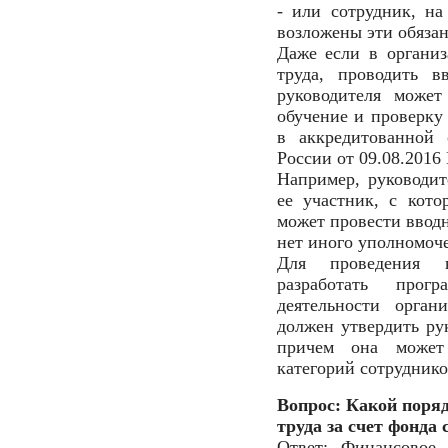
- или сотрудник, на
возложены эти обязан
Даже если в организ
труда, проводить в
руководителя может
обучение и проверку
в аккредитованной 
России от 09.08.2016
Например, руководит
ее участник, с кото
может провести вводн
нет иного уполномоче
Для проведения в
разработать про
деятельности орган
должен утвердить рук
причем она может
категорий сотруднико
Вопрос: Какой поряд
труда за счет фонда
Ответ: Финансовое 