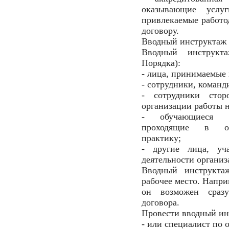
оказывающие услу
привлекаемые работо
договору.
Вводный инструктаж
Вводный инструкт
Порядка):
- лица, принимаемые 
- сотрудники, команд
- сотрудники сто
организации работы н
- обучающиеся об
проходящие в орг
практику;
- другие лица, уч
деятельности организ
Вводный инструкта
рабочее место. Напри
он возможен сразу
договора.
Провести вводный ин
- или специалист по о