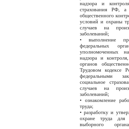
надзора и контрол
страхования РФ, а 
общественного контр
условий и охраны тр
случаев на произ
заболеваний;
• выполнение пр
федеральных орга
уполномоченных на
надзора и контроля
органов общественн
Трудовом кодексе 
федеральными зак
социальное страхов
случаев на произ
заболеваний;
• ознакомление раб
труда;
• разработку и утве
охране труда для
выборного орга