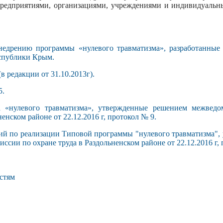
предприятиями, организациями, учреждениями и индивидуаль
недрению программы «нулевого травматизма», разработанные
спублики Крым.
в редакции от 31.10.2013г).
5.
 «нулевого травматизма», утвержденные решением межведо
ненском районе от 22.12.2016 г, протокол № 9.
тий по реализации Типовой программы "нулевого травматизма"
сии по охране труда в Раздольненском районе от 22.12.2016 г, 
стям