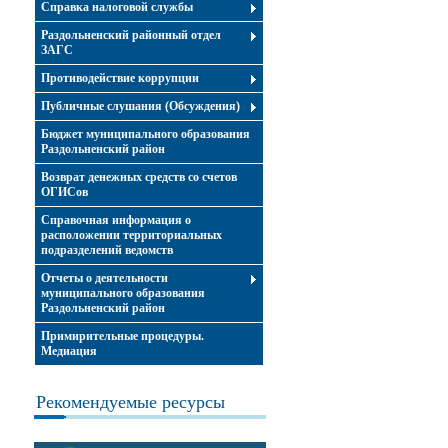
Справка налоговой службы
Раздольненский районный отдел
ЗАГС
Противодействие коррупции
Публичные слушания (Обсуждения)
Бюджет муниципального образования
Раздольненский район
Возврат денежных средств со счетов
ОГИСов
Справочная информация о
расположении территориальных
подразделений ведомств
Отчеты о деятельности
муниципального образования
Раздольненский район
Примирительные процедуры.
Медиация
Рекомендуемые ресурсы