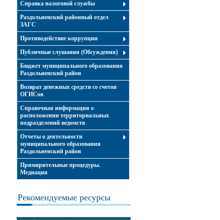
Справка налоговой службы
Раздольненский районный отдел
ЗАГС
Противодействие коррупции
Публичные слушания (Обсуждения)
Бюджет муниципального образования
Раздольненский район
Возврат денежных средств со счетов
ОГИСов
Справочная информация о
расположении территориальных
подразделений ведомств
Отчеты о деятельности
муниципального образования
Раздольненский район
Примирительные процедуры.
Медиация
Рекомендуемые ресурсы