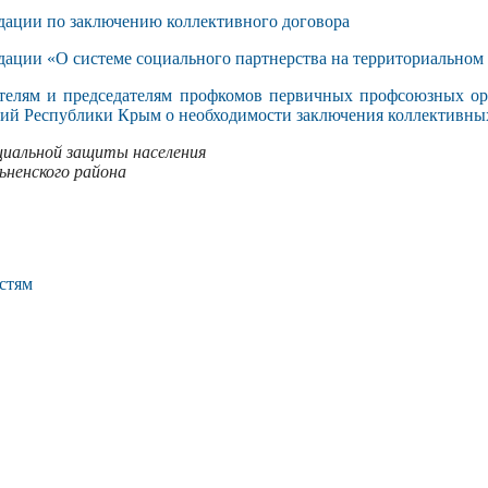
дации по заключению коллективного договора
ации «О системе социального партнерства на территориальном
телям и председателям профкомов первичных профсоюзных ор
ций Республики Крым о необходимости заключения коллективны
циальной защиты населения
ьненского района
стям