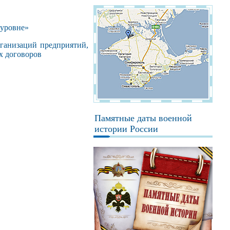
 уровне»
ганизаций предприятий,
х договоров
Памятные даты военной
истории России