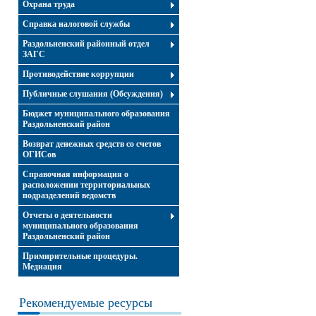
Охрана труда
Справка налоговой службы
Раздольненский районный отдел
ЗАГС
Противодействие коррупции
Публичные слушания (Обсуждения)
Бюджет муниципального образования
Раздольненский район
Возврат денежных средств со счетов
ОГИСов
Справочная информация о
расположении территориальных
подразделений ведомств
Отчеты о деятельности
муниципального образования
Раздольненский район
Примирительные процедуры.
Медиация
Рекомендуемые ресурсы