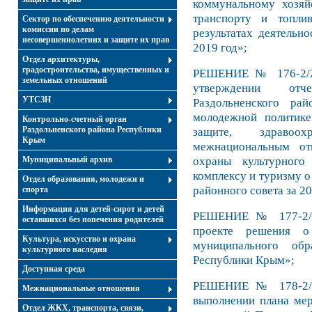
коммунальному хозяй
транспорту и топлив
Сектор по обеспечению деятельности
комиссии по делам
результатах деятельн
несовершеннолетних и защите их прав
2019 год»;
Отдел архитектуры,
градостроительства, имущественных и
РЕШЕНИЕ № 176-2/20
земельных отношений
утверждении отч
УТСЗН
Раздольненского ра
молодежной политике
Контрольно-счетный орган
Раздольненского района Республики
защите, здравоох
Крым
межнациональным от
охраны культурного 
Муниципальный архив
комплексу и туризму о
Отдел образования, молодежи и
районного совета за 20
спорта
Информация для детей-сирот и детей
РЕШЕНИЕ № 177-2/2
оставшихся без попечения родителей
проекте решения о
Культура, искусство и охрана
муниципального обр
культурного наследия
Республики Крым»;
Доступная среда
РЕШЕНИЕ № 178-2/2
Межнациональные отношения
выполнении плана мер
Отдел ЖКХ, транспорта, связи,