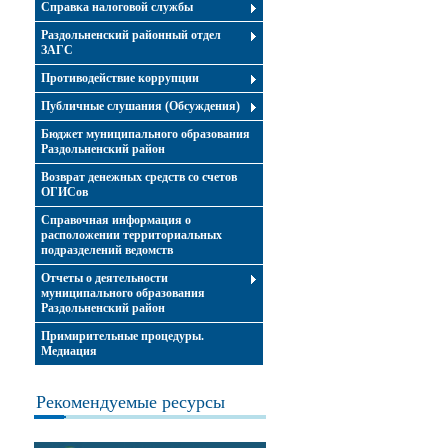
Справка налоговой службы
Раздольненский районный отдел
ЗАГС
Противодействие коррупции
Публичные слушания (Обсуждения)
Бюджет муниципального образования
Раздольненский район
Возврат денежных средств со счетов
ОГИСов
Справочная информация о
расположении территориальных
подразделений ведомств
Отчеты о деятельности
муниципального образования
Раздольненский район
Примирительные процедуры.
Медиация
Рекомендуемые ресурсы