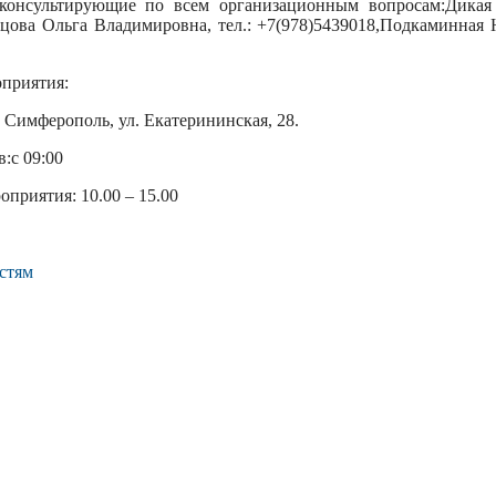
консультирующие по всем организационным вопросам:Дикая 
цова Ольга Владимировна, тел.: +7(978)5439018,Подкаминная Н
оприятия:
 Симферополь, ул. Екатерининская, 28.
:с 09:00
приятия: 10.00 – 15.00
стям