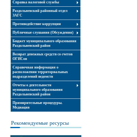
Справка налоговой службы
Раздольненский районный отдел
ЗАГС
Противодействие коррупции
Публичные слушания (Обсуждения)
Бюджет муниципального образования
Раздольненский район
Возврат денежных средств со счетов
ОГИСов
Справочная информация о
расположении территориальных
подразделений ведомств
Отчеты о деятельности
муниципального образования
Раздольненский район
Примирительные процедуры.
Медиация
Рекомендуемые ресурсы