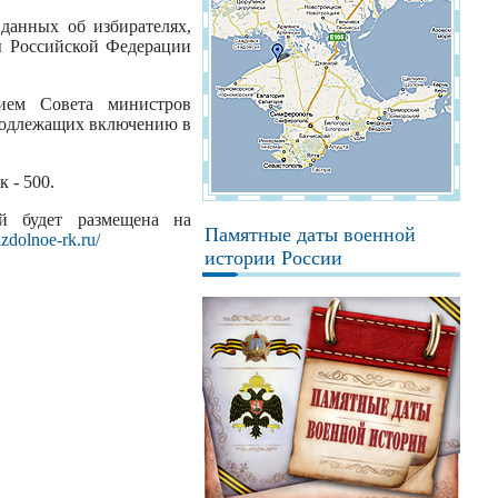
данных об избирателях,
ы Российской Федерации
нием Совета министров
 подлежащих включению в
 - 500.
й будет размещена на
Памятные даты военной
razdolnoe-rk.ru/
истории России