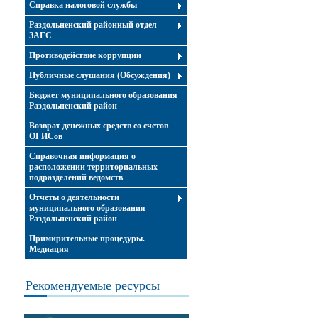
Справка налоговой службы
Раздольненский районный отдел
ЗАГС
Противодействие коррупции
Публичные слушания (Обсуждения)
Бюджет муниципального образования
Раздольненский район
Возврат денежных средств со счетов
ОГИСов
Справочная информация о
расположении территориальных
подразделений ведомств
Отчеты о деятельности
муниципального образования
Раздольненский район
Примирительные процедуры.
Медиация
Рекомендуемые ресурсы