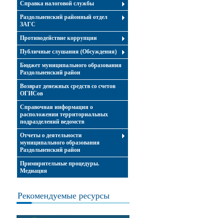
Справка налоговой службы
Раздольненский районный отдел
ЗАГС
Противодействие коррупции
Публичные слушания (Обсуждения)
Бюджет муниципального образования
Раздольненский район
Возврат денежных средств со счетов
ОГИСов
Справочная информация о
расположении территориальных
подразделений ведомств
Отчеты о деятельности
муниципального образования
Раздольненский район
Примирительные процедуры.
Медиация
Рекомендуемые ресурсы