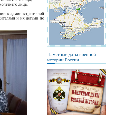
нолетнего лица.
нии к административной
дителями и их детьми по
Памятные даты военной
истории России