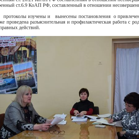
ренный ст.6.9 КоАП РФ, составленный в отношении несовершен
е протоколы изучены и вынесены постановления о привлече
кже проведена разъяснительная и профилактическая работа с ро
равных действий.