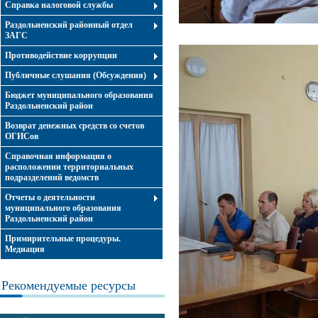
Справка налоговой службы
Раздольненский районный отдел
ЗАГС
Противодействие коррупции
Публичные слушания (Обсуждения)
Бюджет муниципального образования
Раздольненский район
Возврат денежных средств со счетов
ОГИСов
Справочная информация о
расположении территориальных
подразделений ведомств
Отчеты о деятельности
муниципального образования
Раздольненский район
Примирительные процедуры.
Медиация
Рекомендуемые ресурсы