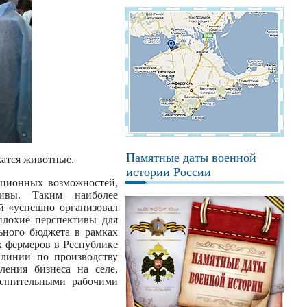
Памятные даты военной
атся животные.
истории России
иционных возможностей,
ивы. Таким наиболее
й «успешно организовал
плохие перспективы для
льного бюджета в рамках
 фермеров в Республике
 линии по производству
ления бизнеса на селе,
полнительными рабочими