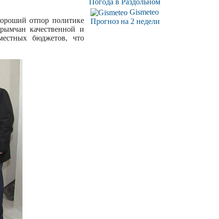
Погода в Раздольном
Gismeteo
хороший отпор политике
Прогноз на 2 недели
рымчан качественной и
местных бюджетов, что