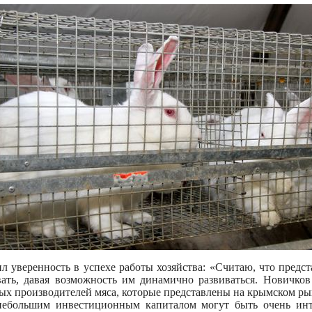
ил уверенность в успехе работы хозяйства: «Считаю, что предс
ать, давая возможность им динамично развиваться. Новичков 
ных производителей мяса, которые представлены на крымском ры
небольшим инвестиционным капиталом могут быть очень инт