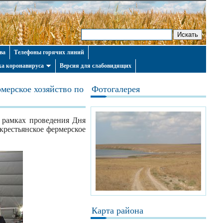
ва
Телефоны горячих линий
а коронавируса
Версия для слабовидящих
мерское хозяйство по
Фотогалерея
 рамках проведения Дня
крестьянское фермерское
Карта района