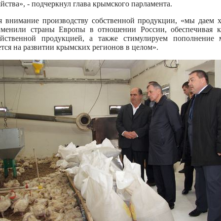
яйства», - подчеркнул глава крымского парламента.
я внимание производству собственной продукции, «мы даем 
именили страны Европы в отношении России, обеспечивая к
зяйственной продукцией, а также стимулируем пополнение 
тся на развитии крымских регионов в целом».